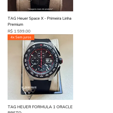
TAG Heuer Space X - Primeira Linha
Premium
Preço
R$ 1.599,00
4x Sem juros
TAG HEUER FORMULA 1 ORACLE
PRETO