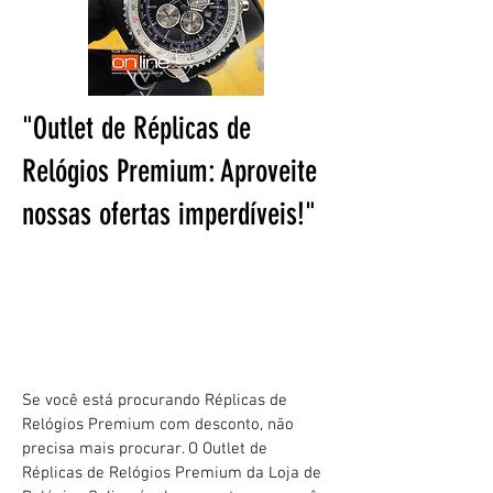
"Outlet de Réplicas de
Relógios Premium: Aproveite
nossas ofertas imperdíveis!"
"Outlet de Réplicas de Relógios
Premium: Qualidade e Preço
Baixo em uma Só Opção"
Se você está procurando Réplicas de
Relógios Premium com desconto, não
precisa mais procurar. O Outlet de
Réplicas de Relógios Premium da Loja de