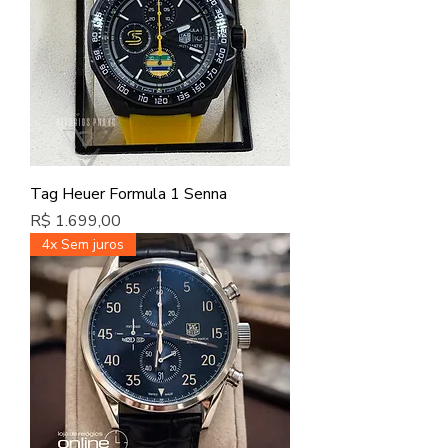
Tag Heuer Formula 1 Senna
Preço
R$ 1.699,00
4x Sem juros