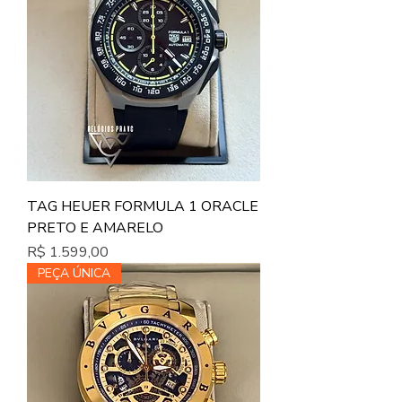
TAG HEUER FORMULA 1 ORACLE
PRETO E AMARELO
Preço
R$ 1.599,00
PEÇA ÚNICA