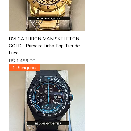
BVLGARI IRON MAN SKELETON
GOLD - Primeira Linha Top Tier de
Luxo
Preço
R$ 1.499,00
4x Sem juros