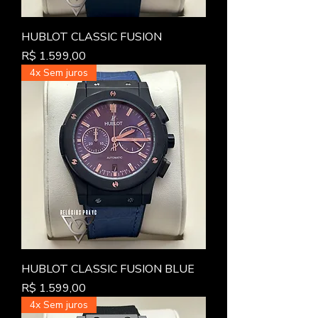
HUBLOT CLASSIC FUSION
Preço
R$ 1.599,00
4x Sem juros
HUBLOT CLASSIC FUSION BLUE
Preço
R$ 1.599,00
4x Sem juros