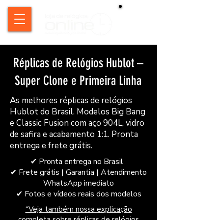
Réplicas de Relógios Hublot –
Super Clone e Primeira Linha
As melhores réplicas de relógios
Hublot do Brasil. Modelos Big Bang
e Classic Fusion com aço 904L, vidro
de safira e acabamento 1:1. Pronta
entrega e frete grátis.
​✔ Pronta entrega no Brasil
✔ Frete grátis | Garantia | Atendimento
WhatsApp imediato
✔
Fotos e vídeos reais dos modelos
“Veja também nossa explicação
completa sobre réplicas de relógios