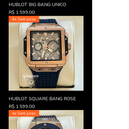
HUBLOT BIG BANG UNICO
Preço
R$ 1.599,00
4x Sem juros
HUBLOT SQUARE BANG ROSE
Preço
R$ 1.599,00
4x Sem juros