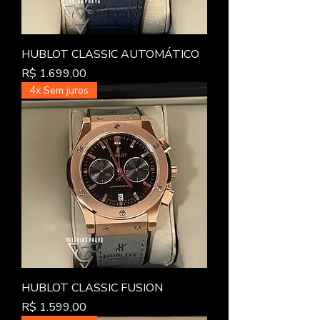
HUBLOT CLASSIC AUTOMÁTICO
Preço
R$ 1.699,00
4x Sem juros
HUBLOT CLASSIC FUSION
Preço
R$ 1.599,00