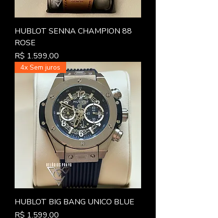
HUBLOT SENNA CHAMPION 88
ROSE
Preço
R$ 1.599,00
4x Sem juros
HUBLOT BIG BANG UNICO BLUE
Preço
R$ 1.599,00