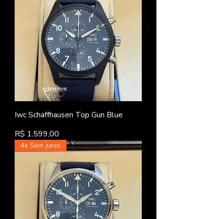
Iwc Schaffhausen Top Gun Blue
Preço
R$ 1.599,00
4x Sem juros