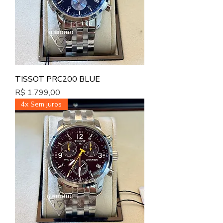
TISSOT PRC200 BLUE
Preço
R$ 1.799,00
4x Sem juros