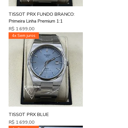
TISSOT PRX FUNDO BRANCO:
Primeira Linha Premium 1:1
Preço
R$ 1.699,00
4x Sem juros
TISSOT PRX BLUE
Preço
R$ 1.699,00