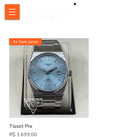
4x Sem juros
Tissot Prx
Preço
R$ 1.699,00