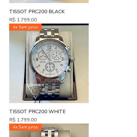
TISSOT PRC200 BLACK
Preço
R$ 1.799,00
4x Sem juros
TISSOT PRC200 WHITE
Preço
R$ 1.799,00
4x Sem juros