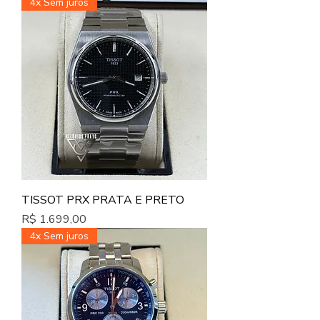
4x Sem juros
TISSOT PRX PRATA E PRETO
Preço
R$ 1.699,00
4x Sem juros