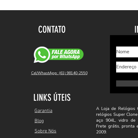
CONTATO
I
Cel/WhastApp: (61) 98140-2550
LINKS ÚTEIS
A Loja de Relógios 
Garantia
relógios Super Clone
aço 904L, vidro de 
Blog
Frete grátis, pront
Sobre Nós
2009.