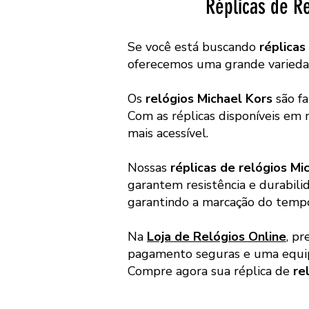
Réplicas de R
Se você está buscando
réplicas
oferecemos uma grande variedade
Os
relógios Michael Kors
são fa
Com as réplicas disponíveis em
mais acessível.
Nossas
réplicas de relógios Mi
garantem resistência e durabili
garantindo a marcação do tempo
Na
Loja de Relógios Online
, pr
pagamento seguras e uma equip
Compre agora sua réplica de
re