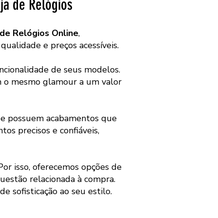
ja de Relógios
 de Relógios Online
,
qualidade e preços acessíveis.
ncionalidade de seus modelos.
om o mesmo glamour a um valor
, e possuem acabamentos que
os precisos e confiáveis,
 Por isso, oferecemos opções de
estão relacionada à compra.
e sofisticação ao seu estilo.