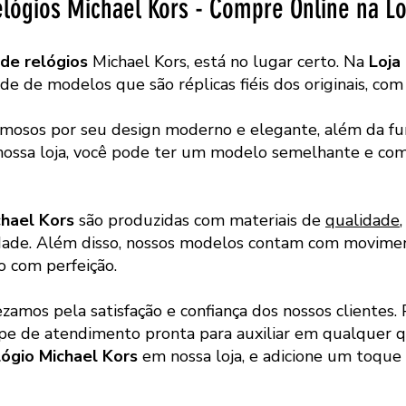
elógios Michael Kors - Compre Online na Lo
 de relógios
Michael Kors, está no lugar certo. Na
Loja
 de modelos que são réplicas fiéis dos originais, com 
mosos por seu design moderno e elegante, além da fu
 nossa loja, você pode ter um modelo semelhante e c
chael Kors
são produzidas com materiais de
qualidade
dade. Além disso, nossos modelos contam com moviment
 com perfeição.
ezamos pela satisfação e confiança dos nossos clientes.
e de atendimento pronta para auxiliar em qualquer qu
lógio Michael Kors
em nossa loja, e adicione um toque d