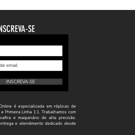
NSCREVA-SE
INSCREVA-SE
Online é especializada em réplicas de
 e Primeira Linha 1:1. Trabalhamos com
safira e maquinário de alta precisão.
a entrega e atendimento dedicado desde