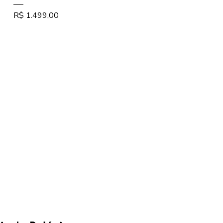
Preço
R$ 1.499,00