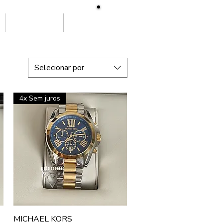
SOBRE NÓS
More
Selecionar por
4x Sem juros
Visualização rápida
MICHAEL KORS