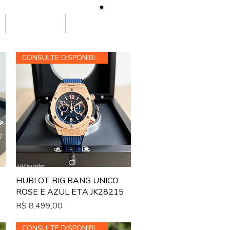
SOBRE NÓS
More
CONSULTE DISPONIBILIDADE
Visualização rápida
HUBLOT BIG BANG UNICO
ROSE E AZUL ETA JK28215
Preço
R$ 8.499,00
CONSULTE DISPONIBILIDADE