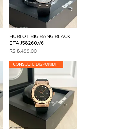
Visualização rápida
HUBLOT BIG BANG BLACK
ETA J58260.V6
Preço
R$ 8.499,00
CONSULTE DISPONIBILIDADE