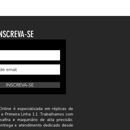
NSCREVA-SE
INSCREVA-SE
Online é especializada em réplicas de
 e Primeira Linha 1:1. Trabalhamos com
safira e maquinário de alta precisão.
a entrega e atendimento dedicado desde