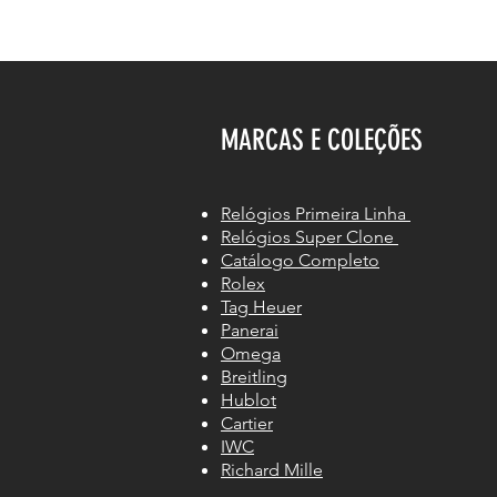
MARCAS E COLEÇÕES
Relógios Primeira Linha
Relógios Super Clone
Catálogo Completo
Rolex
Tag Heuer
Panerai
Omega
Breitling
Hublot
Cartier
IWC
Richard Mille