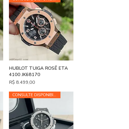
Visualização rápida
HUBLOT TUIGA ROSÊ ETA
4100 JK68170
Preço
R$ 8.499,00
CONSULTE DISPONIBILIDADE