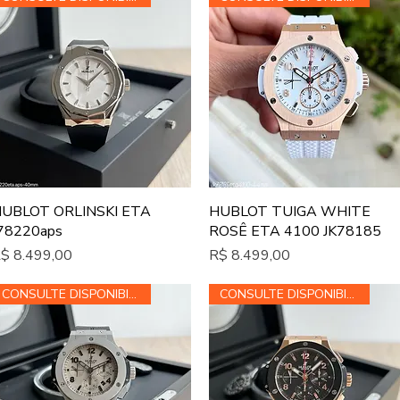
Visualização rápida
Visualização rápida
UBLOT ORLINSKI ETA
HUBLOT TUIGA WHITE
78220aps
ROSÊ ETA 4100 JK78185
reço
Preço
$ 8.499,00
R$ 8.499,00
CONSULTE DISPONIBILIDADE
CONSULTE DISPONIBILIDADE