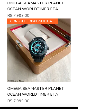
OMEGA SEAMASTER PLANET
OCEAN WORLDTIMER ETA
Preço
R$ 7.999,00
CONSULTE DISPONIBILIDADE
OMEGA SEAMASTER PLANET
OCEAN WORLDTIMER ETA
Preço
R$ 7.999,00