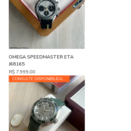
OMEGA SPEEDMASTER ETA
J68165
Preço
R$ 7.999,00
CONSULTE DISPONIBILIDADE