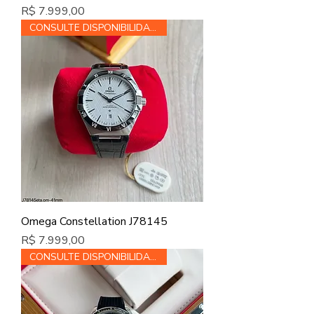
Preço
R$ 7.999,00
CONSULTE DISPONIBILIDADE
Omega Constellation J78145
Preço
R$ 7.999,00
CONSULTE DISPONIBILIDADE