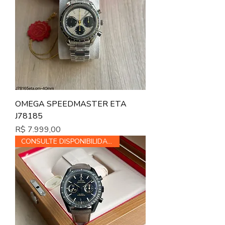
OMEGA SPEEDMASTER ETA
J78185
Preço
R$ 7.999,00
CONSULTE DISPONIBILIDADE