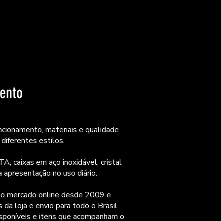
mento
ncionamento, materiais e qualidade
diferentes estilos.
, caixas em aço inoxidável, cristal
 apresentação no uso diário.
a no mercado online desde 2009 e
a loja e envio para todo o Brasil.
disponíveis e itens que acompanham o