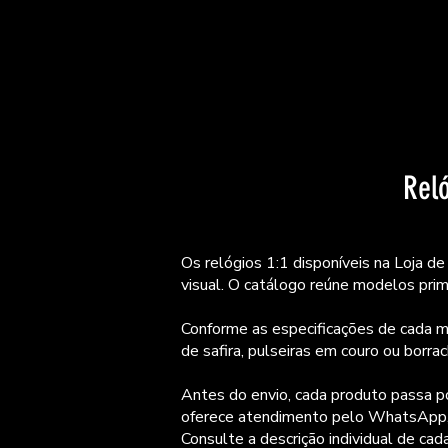
Reló
Os relógios 1:1 disponíveis na Loja d
visual. O catálogo reúne modelos prime
Conforme as especificações de cada mo
de safira, pulseiras em couro ou borr
Antes do envio, cada produto passa po
oferece atendimento pelo WhatsApp, i
Consulte a descrição individual de cad