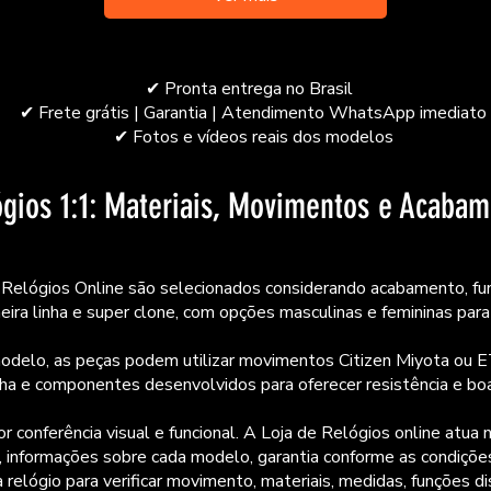
​✔ Pronta entrega no Brasil
✔ Frete grátis | Garantia | Atendimento WhatsApp imediato
✔
Fotos e vídeos reais dos modelos
gios 1:1: Materiais, Movimentos e Acaba
e Relógios Online são selecionados considerando acabamento, fu
ira linha e super clone, com opções masculinas e femininas para 
delo, as peças podem utilizar movimentos Citizen Miyota ou ETA
acha e componentes desenvolvidos para oferecer resistência e boa
r conferência visual e funcional. A Loja de Relógios online atu
nformações sobre cada modelo, garantia conforme as condições d
a relógio para verificar movimento, materiais, medidas, funções 