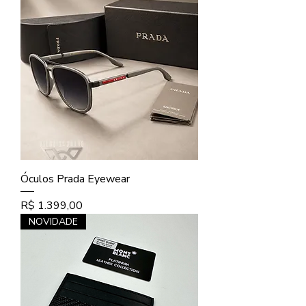
Óculos Prada Eyewear
Preço
R$ 1.399,00
NOVIDADE