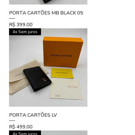
PORTA CARTÕES MB BLACK 05
Preço
R$ 399,00
4x Sem juros
PORTA CARTÕES LV
Preço
R$ 499,00
4x Sem juros