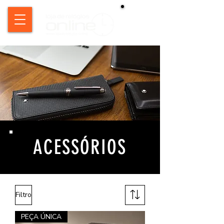
ACESSÓRIOS
Filtro
PEÇA ÚNICA