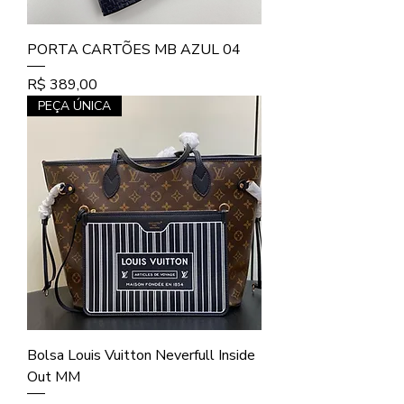
PORTA CARTÕES MB AZUL 04
Preço
R$ 389,00
PEÇA ÚNICA
Bolsa Louis Vuitton Neverfull Inside
Out MM