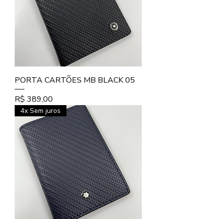
PORTA CARTÕES MB BLACK 05
Preço
R$ 389,00
4x Sem juros