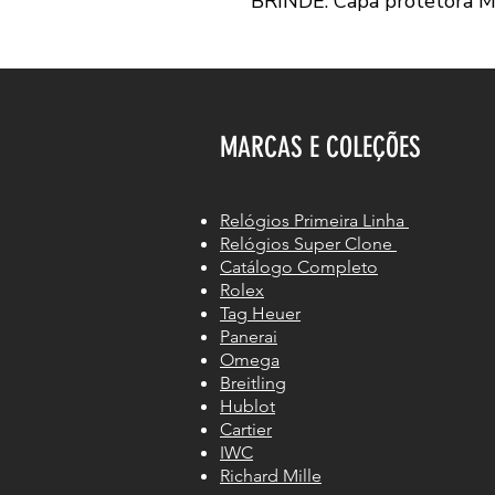
BRINDE: Capa protetora 
MARCAS E COLEÇÕES
Relógios Primeira Linha
Relógios Super Clone
Catálogo Completo
Rolex
Tag Heuer
Panerai
Omega
Breitling
Hublot
Cartier
IWC
Richard Mille