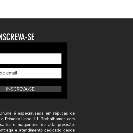
NSCREVA-SE
INSCREVA-SE
Online é especializada em réplicas de
 e Primeira Linha 1:1. Trabalhamos com
safira e maquinário de alta precisão.
a entrega e atendimento dedicado desde