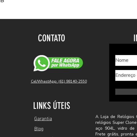
MB
CONTATO
I
Cel/WhastApp: (61) 98140-2550
LINKS ÚTEIS
A Loja de Relógios 
Garantia
relógios Super Clone
aço 904L, vidro de 
Blog
Frete grátis, pront