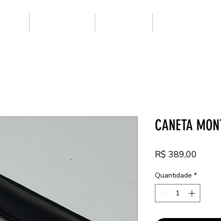
ARCAS
SUPER CLONE
NOVIDADES
PRIMEIRA LINHA
CANETA MON
Preço
R$ 389,00
Quantidade
*