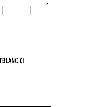
SOBRE NÓS
More
TBLANC 01