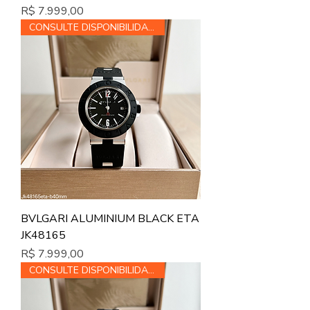
Preço
R$ 7.999,00
CONSULTE DISPONIBILIDADE
BVLGARI ALUMINIUM BLACK ETA
JK48165
Preço
R$ 7.999,00
CONSULTE DISPONIBILIDADE