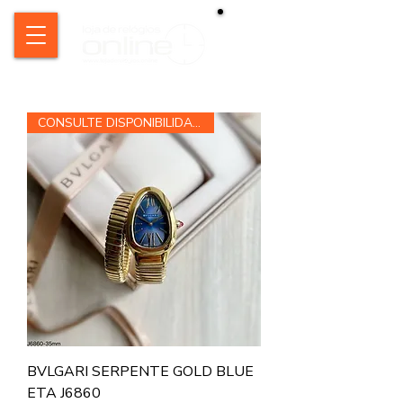
CONSULTE DISPONIBILIDADE
BVLGARI SERPENTE GOLD BLUE
ETA J6860