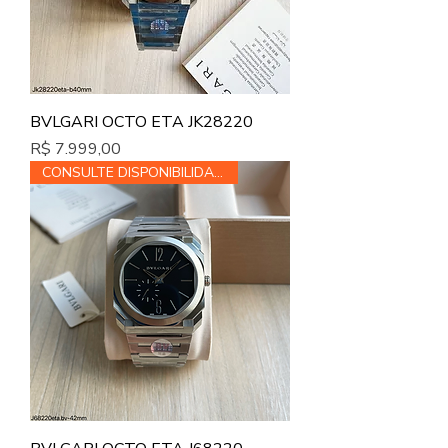
BVLGARI OCTO ETA JK28220
Preço
R$ 7.999,00
CONSULTE DISPONIBILIDADE