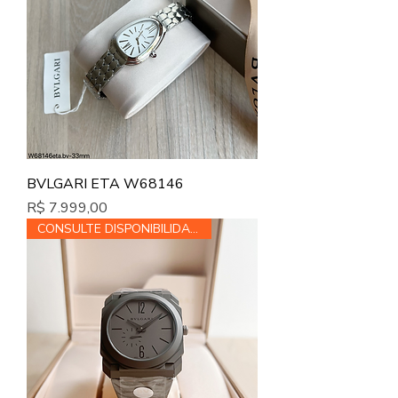
BVLGARI ETA W68146
Preço
R$ 7.999,00
CONSULTE DISPONIBILIDADE