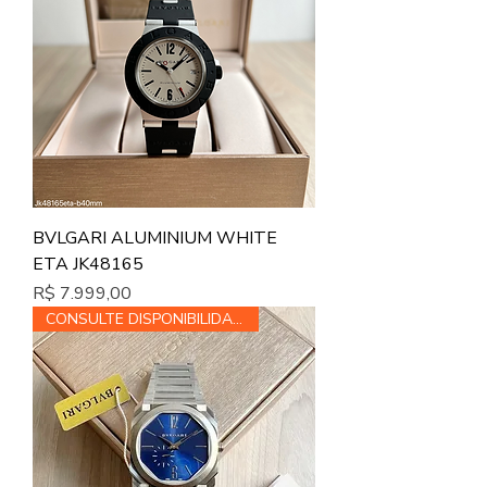
BVLGARI ALUMINIUM WHITE
ETA JK48165
Preço
R$ 7.999,00
CONSULTE DISPONIBILIDADE