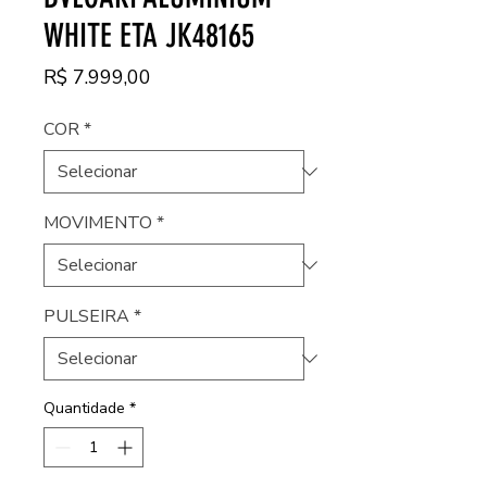
WHITE ETA JK48165
Preço
R$ 7.999,00
COR
*
MOVIMENTO
*
PULSEIRA
*
Quantidade
*