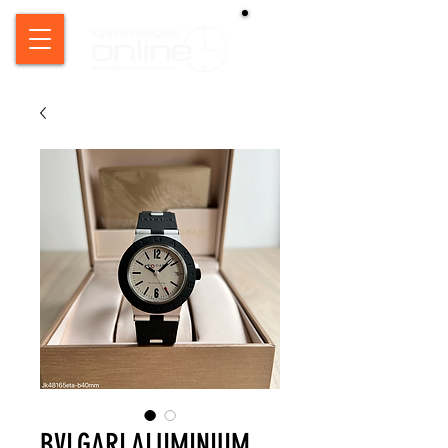
BVLGARI ALUMINIUM