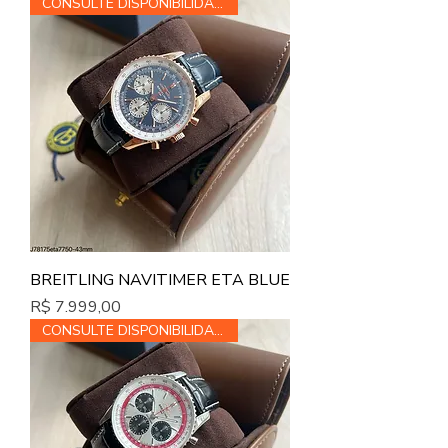
CONSULTE DISPONIBILIDADE
BREITLING NAVITIMER ETA BLUE
Preço
R$ 7.999,00
CONSULTE DISPONIBILIDADE