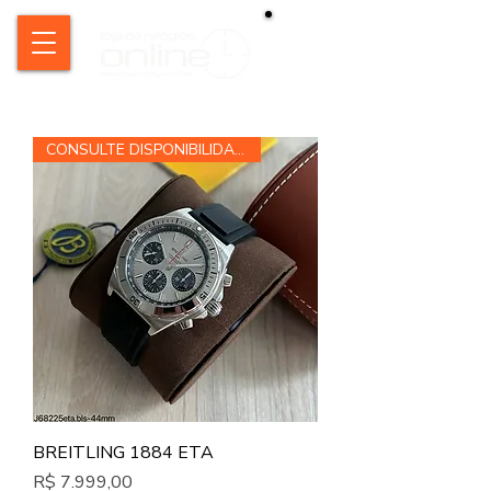
CONSULTE DISPONIBILIDADE
BREITLING 1884 ETA
Preço
R$ 7.999,00