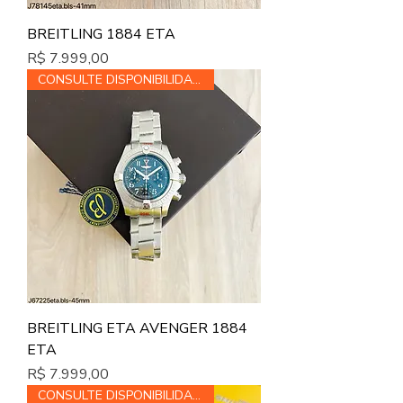
BREITLING 1884 ETA
Preço
R$ 7.999,00
CONSULTE DISPONIBILIDADE
BREITLING ETA AVENGER 1884
ETA
Preço
R$ 7.999,00
CONSULTE DISPONIBILIDADE