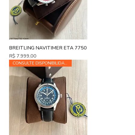
BREITLING NAVITIMER ETA 7750
Preço
R$ 7.999,00
CONSULTE DISPONIBILIDADE