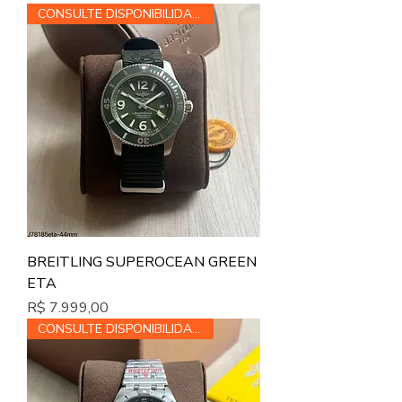
CONSULTE DISPONIBILIDADE
BREITLING SUPEROCEAN GREEN
ETA
Preço
R$ 7.999,00
CONSULTE DISPONIBILIDADE