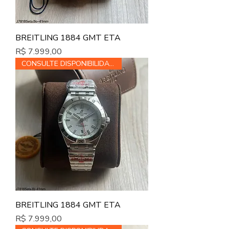
BREITLING 1884 GMT ETA
Preço
R$ 7.999,00
CONSULTE DISPONIBILIDADE
BREITLING 1884 GMT ETA
Preço
R$ 7.999,00