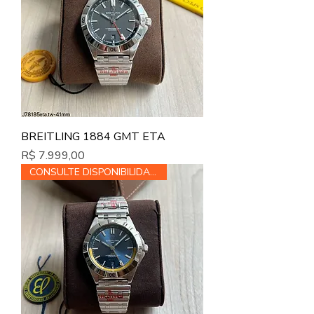
BREITLING 1884 GMT ETA
Preço
R$ 7.999,00
CONSULTE DISPONIBILIDADE