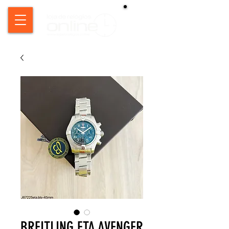
BREITLING ETA AVENGER