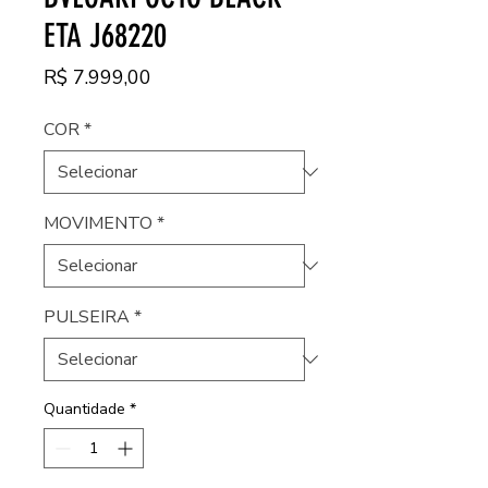
ETA J68220
Preço
R$ 7.999,00
COR
*
MOVIMENTO
*
PULSEIRA
*
Quantidade
*