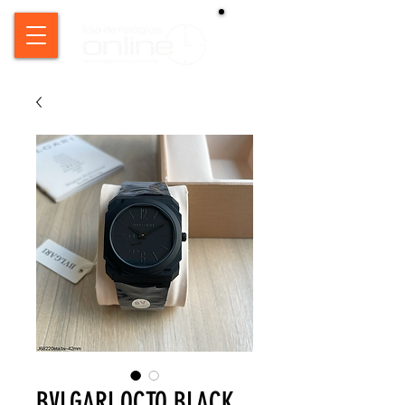
BVLGARI OCTO BLACK