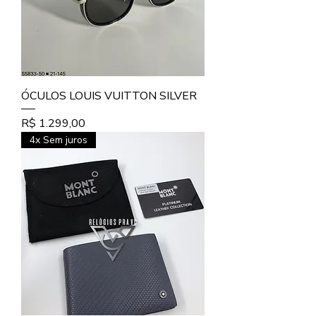
ÓCULOS LOUIS VUITTON SILVER
Preço
R$ 1.299,00
4x Sem juros