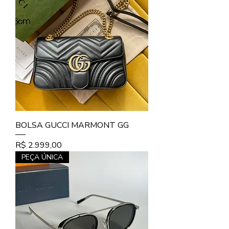
BOLSA GUCCI MARMONT GG
Preço
R$ 2.999,00
PEÇA ÚNICA