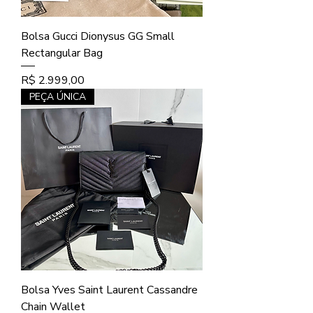
Bolsa Gucci Dionysus GG Small
Rectangular Bag
Preço
R$ 2.999,00
PEÇA ÚNICA
Bolsa Yves Saint Laurent Cassandre
Chain Wallet