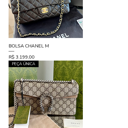
BOLSA CHANEL M
Preço
R$ 3.199,00
PEÇA ÚNICA