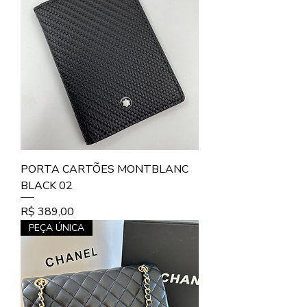
PORTA CARTÕES MONTBLANC
BLACK 02
Preço
R$ 389,00
PEÇA ÚNICA