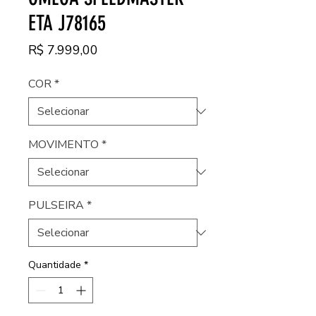
ETA J78165
Preço
R$ 7.999,00
COR
*
MOVIMENTO
*
PULSEIRA
*
Quantidade
*