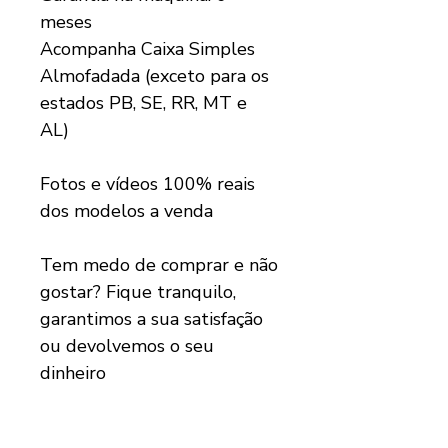
meses
Acompanha Caixa Simples
Almofadada (exceto para os
estados PB, SE, RR, MT e
AL)
Fotos e vídeos 100% reais
dos modelos a venda
Tem medo de comprar e não
gostar? Fique tranquilo,
garantimos a sua satisfação
ou devolvemos o seu
dinheiro