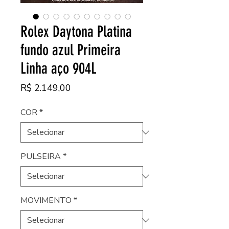
Rolex Daytona Platina
fundo azul Primeira
Linha aço 904L
Preço
R$ 2.149,00
COR
*
PULSEIRA
*
MOVIMENTO
*