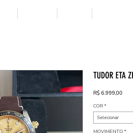
ARCAS
SUPER CLONE
NOVIDADES
PRIMEIRA LINHA
TUDOR ETA Z
Pre
R$ 6.999,00
COR
*
Selecionar
MOVIMENTO
*