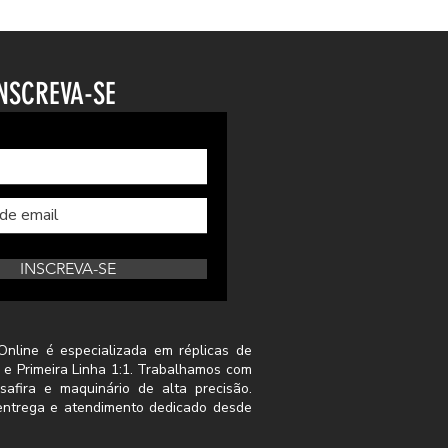
NSCREVA-SE
INSCREVA-SE
Online é especializada em réplicas de
 e Primeira Linha 1:1. Trabalhamos com
safira e maquinário de alta precisão.
a entrega e atendimento dedicado desde