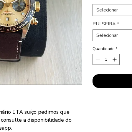
Selecionar
PULSEIRA
*
Selecionar
Quantidade
*
nário ETA suíço pedimos que
 consulte a disponibilidade do
sapp.