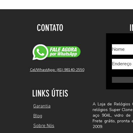
CONTATO
I
Cel/WhastApp: (61) 98140-2550
LINKS ÚTEIS
A Loja de Relógios 
Garantia
relógios Super Clone
aço 904L, vidro de 
Blog
Frete grátis, pront
Sobre Nós
2009.