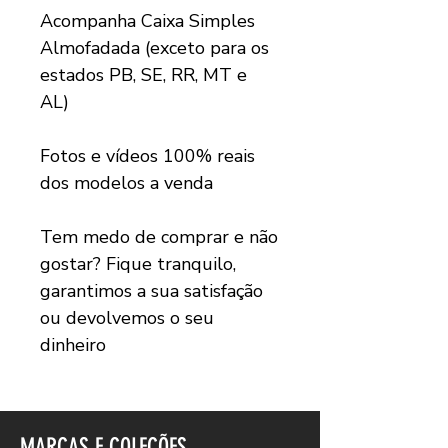
Acompanha Caixa Simples
Almofadada (exceto para os
estados PB, SE, RR, MT e
AL)
Fotos e vídeos 100% reais
dos modelos a venda
Tem medo de comprar e não
gostar? Fique tranquilo,
garantimos a sua satisfação
ou devolvemos o seu
dinheiro
MARCAS E COLEÇÕES