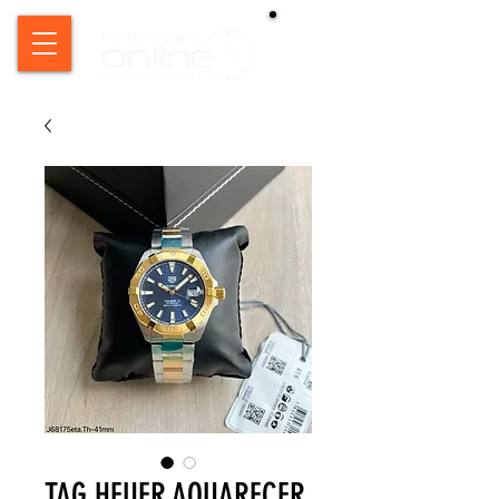
TAG HEUER AQUARECER