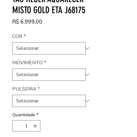
MISTO GOLD ETA J68175
Preço
R$ 6.999,00
COR
*
MOVIMENTO
*
PULSEIRA
*
Quantidade
*