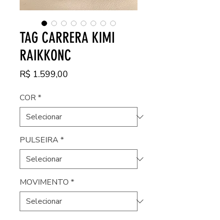
TAG CARRERA KIMI
RAIKKONC
Preço
R$ 1.599,00
COR
*
PULSEIRA
*
MOVIMENTO
*