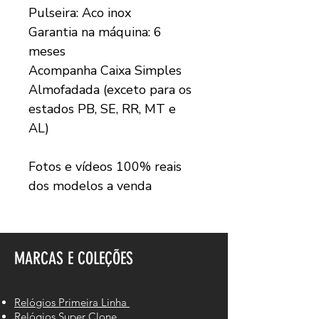
Pulseira: Aco inox
Garantia na máquina: 6
meses
Acompanha Caixa Simples
Almofadada (exceto para os
estados PB, SE, RR, MT e
AL)
Fotos e vídeos 100% reais
dos modelos a venda
MARCAS E COLEÇÕES
Relógios Primeira Linha
Relógios Super Clone