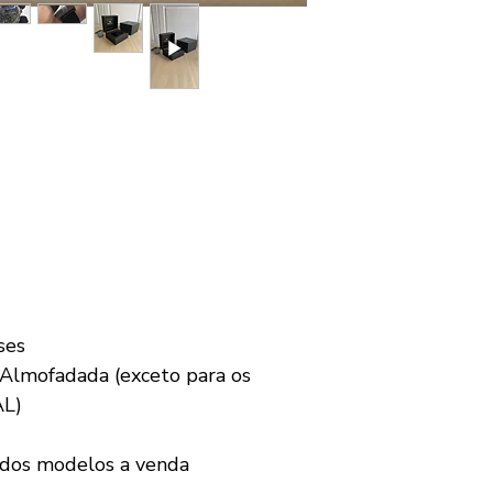
ses
Almofadada (exceto para os
AL)
 dos modelos a venda