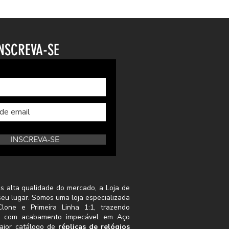
NSCREVA-SE
INSCREVA-SE
s alta qualidade do mercado, a Loja de
seu lugar. Somos uma loja especializada
lone e Primeira Linha 1:1, trazendo
s com acabamento impecável em Aço
aior catálogo de
réplicas de relógios