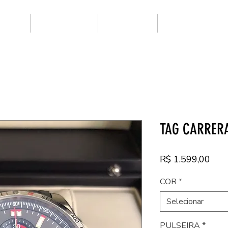
ARCAS
SUPER CLONE
NOVIDADES
PRIMEIRA LINHA
TAG CARRERA
Pre
R$ 1.599,00
COR
*
Selecionar
PULSEIRA
*