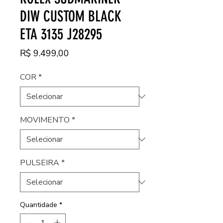
DIW CUSTOM BLACK
ETA 3135 J28295
Preço
R$ 9.499,00
COR
*
MOVIMENTO
*
PULSEIRA
*
Quantidade
*