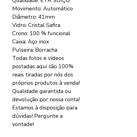
Qualidade: ETA SUÍÇO
Movimento: Automático
Diâmetro: 41mm
Vidro: Cristal Safira
Crono: 100 % funcional
Caixa: Aço inox
Pulseira: Borracha
Todas fotos e vídeos
postadas aqui são 100%
reais tiradas por nós dos
próprios produtos à venda!
Qualidade garantida ou
devolução por nossa conta!
Estamos à disposição para
dúvidas! Pergunte a
vontade!