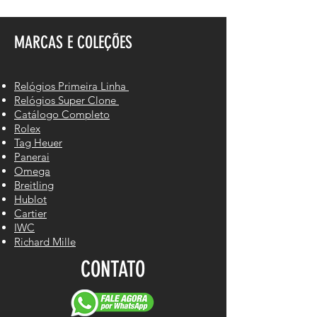
MARCAS E COLEÇÕES
Relógios Primeira Linha
Relógios Super Clone
Catálogo Completo
Rolex
Tag Heuer
Panerai
Omega
Breitling
Hublot
Cartier
IWC
Richard Mille
CONTATO