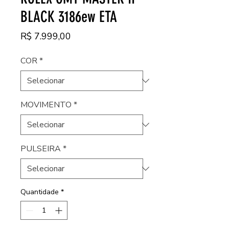
BLACK 3186ew ETA
Preço
R$ 7.999,00
COR
*
MOVIMENTO
*
PULSEIRA
*
Quantidade
*