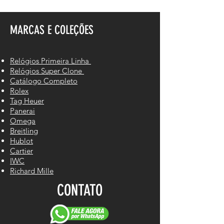
MARCAS E COLEÇÕES
Relógios Primeira Linha
Relógios Super Clone
Catálogo Completo
Rolex
Tag Heuer
Panerai
Omega
Breitling
Hublot
Cartier
IWC
Richard Mille
CONTATO