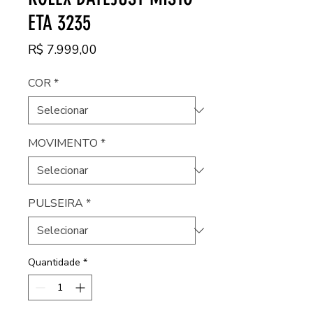
ETA 3235
Preço
R$ 7.999,00
COR
*
MOVIMENTO
*
PULSEIRA
*
Quantidade
*