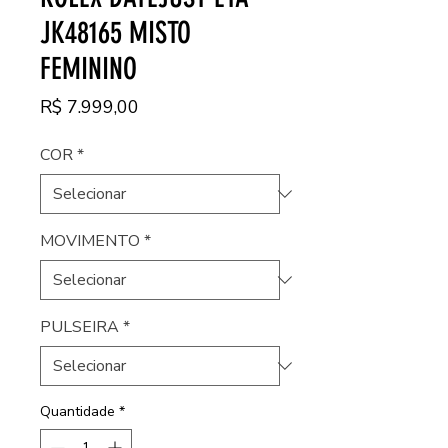
JK48165 MISTO
FEMININO
Preço
R$ 7.999,00
COR
*
MOVIMENTO
*
PULSEIRA
*
Quantidade
*