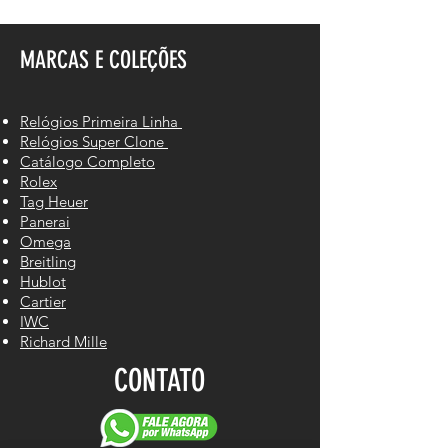
MARCAS E COLEÇÕES
Relógios Primeira Linha
Relógios Super Clone
Catálogo Completo
Rolex
Tag Heuer
Panerai
Omega
Breitling
Hublot
Cartier
IWC
Richard Mille
CONTATO