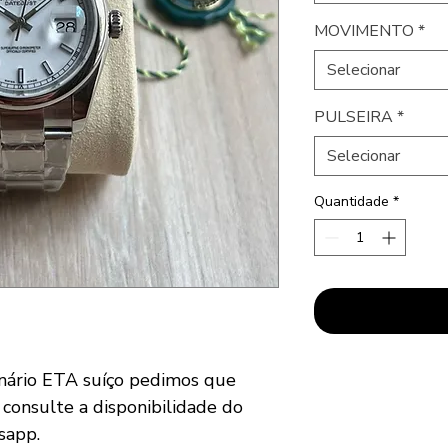
MOVIMENTO
*
Selecionar
PULSEIRA
*
Selecionar
Quantidade
*
nário ETA suíço pedimos que
 consulte a disponibilidade do
sapp.