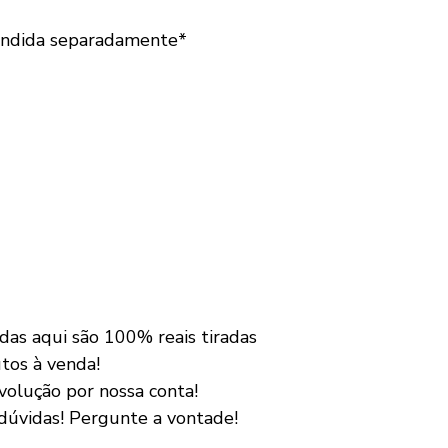
vendida separadamente*
das aqui são 100% reais tiradas
tos à venda!
volução por nossa conta!
dúvidas! Pergunte a vontade!