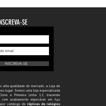
NSCREVA-SE
INSCREVA-SE
s alta qualidade do mercado, a Loja de
seu lugar. Somos uma loja especializada
lone e Primeira Linha 1:1, trazendo
s com acabamento impecável em Aço
aior catálogo de
réplicas de relógios