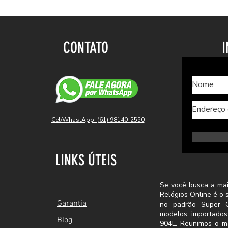
CONTATO
I
Cel/WhastApp: (61) 98140-2550
LINKS ÚTEIS
Se você busca a mai
Relógios Online é o 
Garantia
no padrão Super C
modelos importado
Blog
904L. Reunimos o m