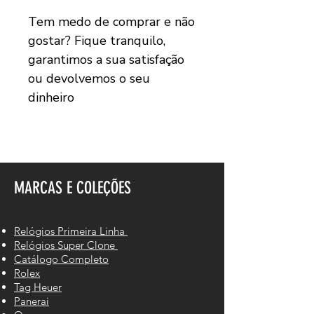
Tem medo de comprar e não
gostar? Fique tranquilo,
garantimos a sua satisfação
ou devolvemos o seu
dinheiro
MARCAS E COLEÇÕES
Relógios Primeira Linha
Relógios Super Clone
Catálogo Completo
Rolex
Tag Heuer
Panerai