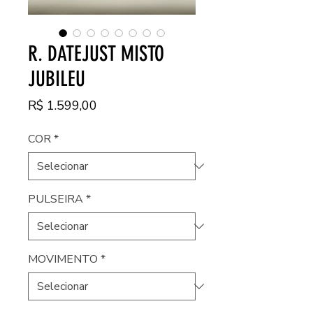
R. DATEJUST MISTO
JUBILEU
Preço
R$ 1.599,00
COR
*
PULSEIRA
*
MOVIMENTO
*