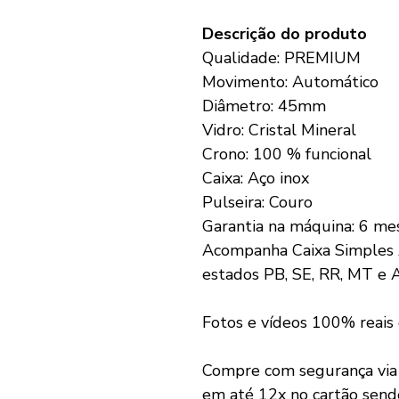
Descrição do produto
Qualidade: PREMIUM
Movimento: Automático
Diâmetro: 45mm
Vidro: Cristal Mineral
Crono: 100 % funcional
Caixa: Aço inox
Pulseira: Couro
Garantia na máquina: 6 me
Acompanha Caixa Simples 
estados PB, SE, RR, MT e 
Fotos e vídeos 100% reais
Compre com segurança vi
em até 12x no cartão send