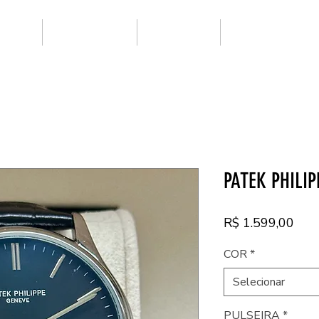
ARCAS
SUPER CLONE
NOVIDADES
PRIMEIRA LINHA
PATEK PHILIP
Pre
R$ 1.599,00
COR
*
Selecionar
PULSEIRA
*