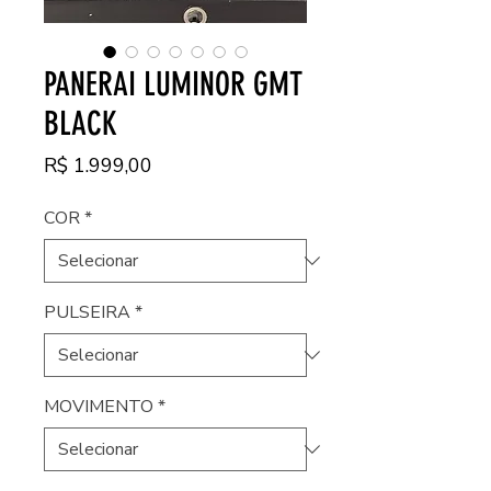
PANERAI LUMINOR GMT
BLACK
Preço
R$ 1.999,00
COR
*
PULSEIRA
*
MOVIMENTO
*