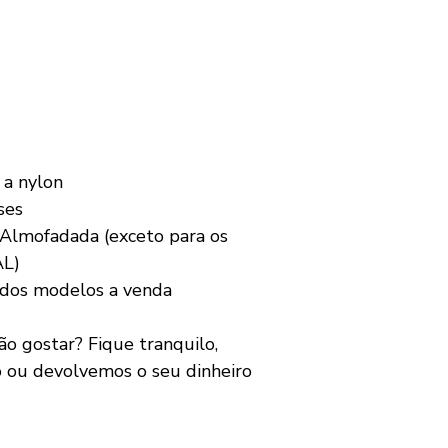
 a nylon
ses
Almofadada (exceto para os
AL)
 dos modelos a venda
 gostar? Fique tranquilo,
o ou devolvemos o seu dinheiro