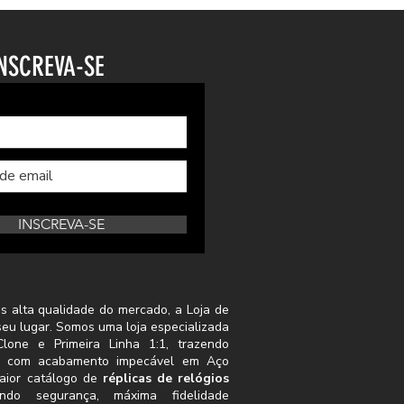
NSCREVA-SE
INSCREVA-SE
s alta qualidade do mercado, a Loja de
seu lugar. Somos uma loja especializada
lone e Primeira Linha 1:1, trazendo
s com acabamento impecável em Aço
aior catálogo de
réplicas de relógios
indo segurança, máxima fidelidade