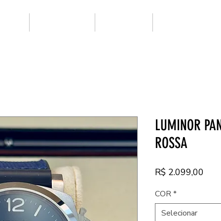
ARCAS
SUPER CLONE
NOVIDADES
PRIMEIRA LINHA
LUMINOR PAN
ROSSA
Pre
R$ 2.099,00
COR
*
Selecionar