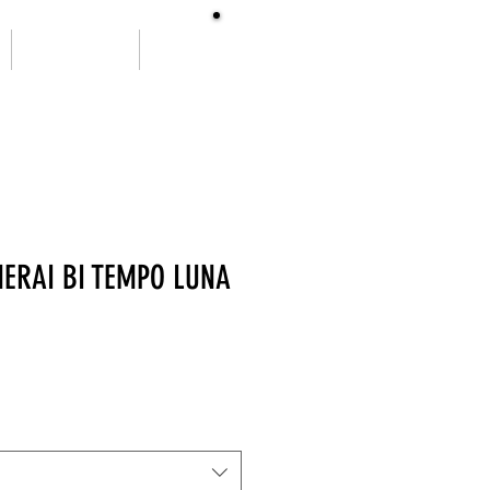
SOBRE NÓS
More
ERAI BI TEMPO LUNA
ço