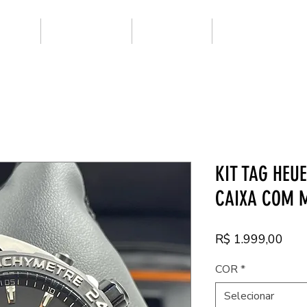
ARCAS
SUPER CLONE
NOVIDADES
PRIMEIRA LINHA
KIT TAG HEU
CAIXA COM 
Pre
R$ 1.999,00
COR
*
Selecionar