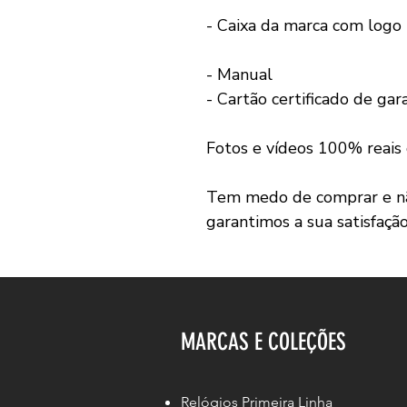
- Caixa da marca com logo
- Manual
- Cartão certificado de gar
Fotos e vídeos 100% reais
Tem medo de comprar e não
garantimos a sua satisfaçã
MARCAS E COLEÇÕES
Relógios Primeira Linha