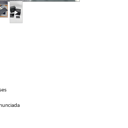
ses
nunciada