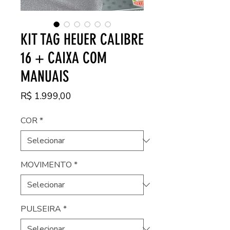
KIT TAG HEUER CALIBRE
16 + CAIXA COM
MANUAIS
Preço
R$ 1.999,00
COR
*
MOVIMENTO
*
PULSEIRA
*