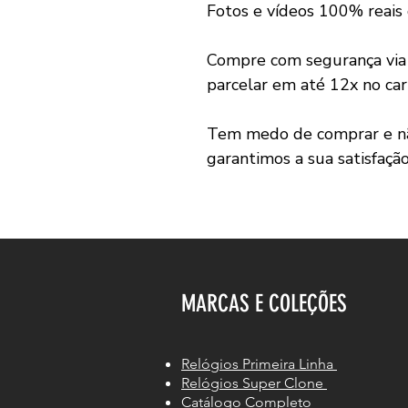
Fotos e vídeos 100% reais
Compre com segurança v
parcelar em até 12x no car
Tem medo de comprar e não
garantimos a sua satisfaçã
MARCAS E COLEÇÕES
Relógios Primeira Linha
Relógios Super Clone
Catálogo Completo