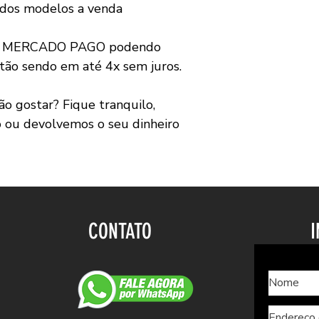
 dos modelos a venda
ia MERCADO PAGO podendo
tão sendo em até 4x sem juros.
 gostar? Fique tranquilo,
o ou devolvemos o seu dinheiro
CONTATO
I