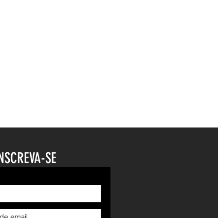
NSCREVA-SE