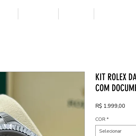
ARCAS
SUPER CLONE
NOVIDADES
PRIMEIRA LINHA
KIT ROLEX D
COM DOCUM
Pre
R$ 1.999,00
COR
*
Selecionar