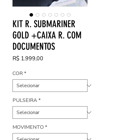
KIT R. SUBMARINER
GOLD +CAIXA R. COM
DOCUMENTOS
Preço
R$ 1.999,00
COR
*
PULSEIRA
*
MOVIMENTO
*