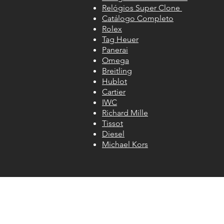
Relógios Super Clone
Catálogo Completo
Rolex
Tag Heuer
Panerai
Omega
Breitling
Hublot
Cartier
IWC
Richard Mille
Tissot
Diesel
Michael Kors