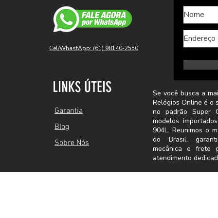
Cel/WhastApp: (61) 98140-2550
LINKS ÚTEIS
Se você busca a mai
Relógios Online é o 
Garantia
no padrão Super C
modelos importado
Blog
904L. Reunimos o m
do Brasil, garant
Sobre Nós
mecânica e frete 
atendimento dedicad