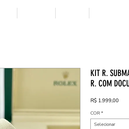
ARCAS
SUPER CLONE
NOVIDADES
PRIMEIRA LINHA
KIT R. SUBM
R. COM DOC
Pre
R$ 1.999,00
COR
*
Selecionar