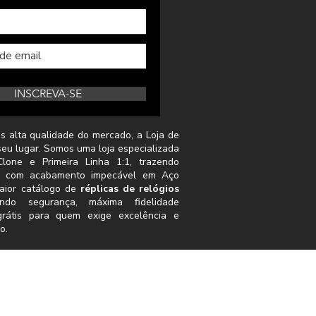
INSCREVA-SE
s alta qualidade do mercado, a Loja de
seu lugar. Somos uma loja especializada
lone e Primeira Linha 1:1, trazendo
s com acabamento impecável em Aço
aior catálogo de
réplicas de relógios
indo segurança, máxima fidelidade
grátis para quem exige excelência e
o.