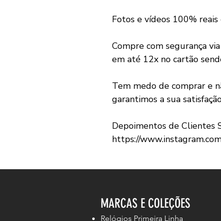
Fotos e vídeos 100% reais
Compre com segurança vi
em até 12x no cartão send
Tem medo de comprar e não
garantimos a sua satisfaçã
Depoimentos de Clientes S
https://www.instagram.co
MARCAS E COLEÇÕES
Relógios Primeira Linha