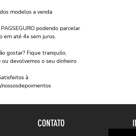
 dos modelos a venda
a PAGSEGURO podendo parcelar
o em até 4x sem juros.
 gostar? Fique tranquilo,
o ou devolvemos o seu dinheiro
atisfeitos
à
m/nossosdepoimentos
CONTATO
I