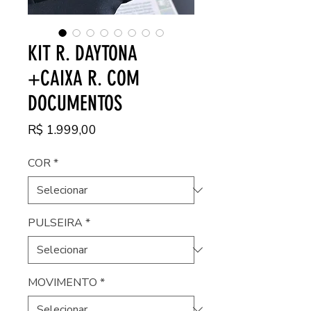
KIT R. DAYTONA
+CAIXA R. COM
DOCUMENTOS
Preço
R$ 1.999,00
COR
*
PULSEIRA
*
MOVIMENTO
*