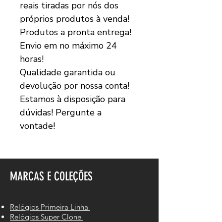
reais tiradas por nós dos
próprios produtos à venda!
Produtos a pronta entrega!
Envio em no máximo 24
horas!
Qualidade garantida ou
devolução por nossa conta!
Estamos à disposição para
dúvidas! Pergunte a
vontade!
MARCAS E COLEÇÕES
Relógios Primeira Linha
Relógios Super Clone