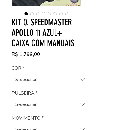
KIT O. SPEEDMASTER
APOLLO 11 AZUL+
CAIXA COM MANUAIS
Preço
R$ 1.799,00
COR
*
PULSEIRA
*
MOVIMENTO
*