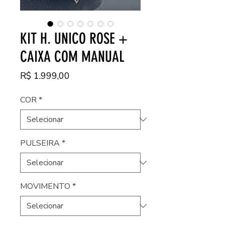
KIT H. UNICO ROSE +
CAIXA COM MANUAL
Preço
R$ 1.999,00
COR
*
PULSEIRA
*
MOVIMENTO
*