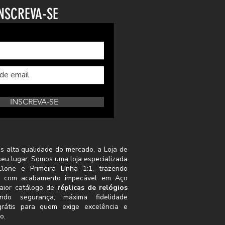
NSCREVA-SE
INSCREVA-SE
s alta qualidade do mercado, a Loja de
seu lugar. Somos uma loja especializada
lone e Primeira Linha 1:1, trazendo
s com acabamento impecável em Aço
aior catálogo de
réplicas de relógios
indo segurança, máxima fidelidade
grátis para quem exige excelência e
o.