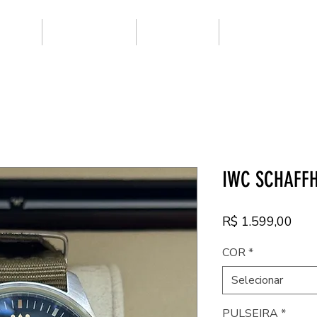
ARCAS
SUPER CLONE
NOVIDADES
PRIMEIRA LINHA
IWC SCHAFFH
Pre
R$ 1.599,00
COR
*
Selecionar
PULSEIRA
*