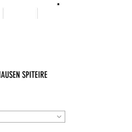
SOBRE NÓS
More
AUSEN SPITEIRE
ço