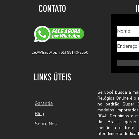
CONTATO
I
Cel/WhastApp: (61) 98140-2550
LINKS ÚTEIS
Se você busca a mai
Relógios Online é o 
Garantia
no padrão Super C
modelos importado
Blog
904L. Reunimos o m
do Brasil, garant
Sobre Nós
mecânica e frete 
atendimento dedicad