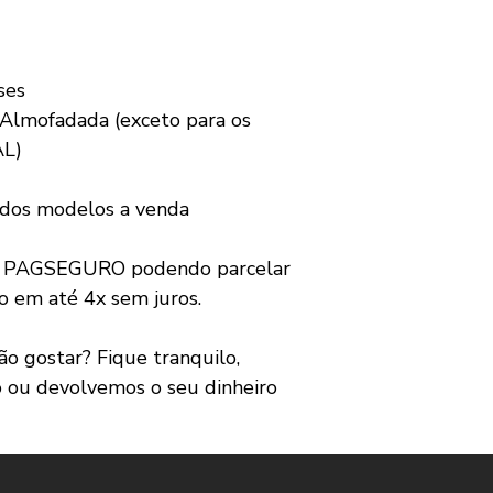
ses
Almofadada (exceto para os
AL)
 dos modelos a venda
a PAGSEGURO podendo parcelar
o em até 4x sem juros.
 gostar? Fique tranquilo,
o ou devolvemos o seu dinheiro