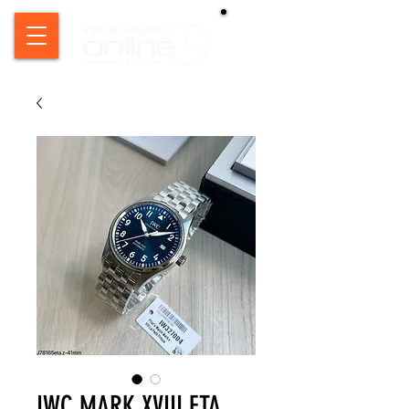
IWC MARK XVIII ETA