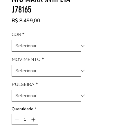
J78165
Preço
R$ 8.499,00
COR
*
MOVIMENTO
*
PULSEIRA
*
Quantidade
*