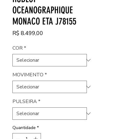
OCEANOGRAPHIQUE
MONACO ETA J78155
Preço
R$ 8.499,00
COR
*
MOVIMENTO
*
PULSEIRA
*
Quantidade
*