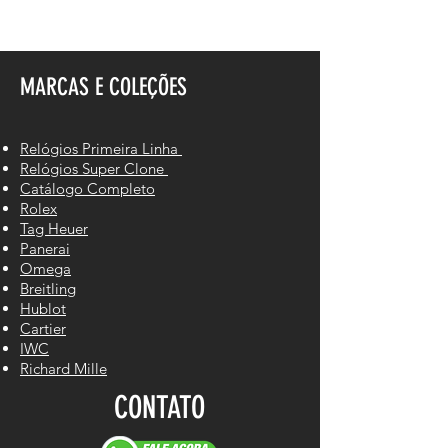
MARCAS E COLEÇÕES
Relógios Primeira Linha
Relógios Super Clone
Catálogo Completo
Rolex
Tag Heuer
Panerai
Omega
Breitling
Hublot
Cartier
IWC
Richard Mille
CONTATO