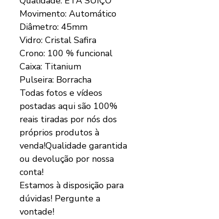
Qualidade: ETA SUÍÇO
Movimento: Automático
Diâmetro: 45mm
Vidro: Cristal Safira
Crono: 100 % funcional
Caixa: Titanium
Pulseira: Borracha
Todas fotos e vídeos
postadas aqui são 100%
reais tiradas por nós dos
próprios produtos à
venda!Qualidade garantida
ou devolução por nossa
conta!
Estamos à disposição para
dúvidas! Pergunte a
vontade!