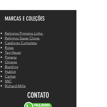
MARCAS E COLEÇÕES
Relógios Primeira Linha
Relógios Super Clone
Catálogo Completo
Rolex
Tag Heuer
Panerai
Omega
Breitling
Hublot
Cartier
IWC
Richard Mille
CONTATO