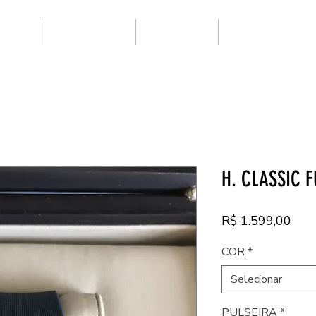
ARCAS
SUPER CLONE
NOVIDADES
PRIMEIRA LINHA
H. CLASSIC 
Pre
R$ 1.599,00
COR
*
Selecionar
PULSEIRA
*