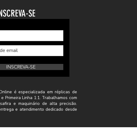
NSCREVA-SE
INSCREVA-SE
Online é especializada em réplicas de
 e Primeira Linha 1:1. Trabalhamos com
safira e maquinário de alta precisão.
a entrega e atendimento dedicado desde