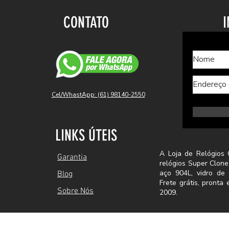
CONTATO
I
Cel/WhastApp: (61) 98140-2550
LINKS ÚTEIS
A Loja de Relógios 
Garantia
relógios Super Clone
aço 904L, vidro de 
Blog
Frete grátis, pront
Sobre Nós
2009.