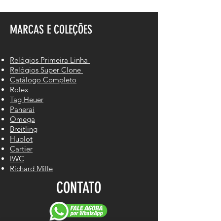
MARCAS E COLEÇÕES
Relógios Primeira Linha
Relógios Super Clone
Catálogo Completo
Rolex
Tag Heuer
Panerai
Omega
Breitling
Hublot
Cartier
IWC
Richard Mille
CONTATO