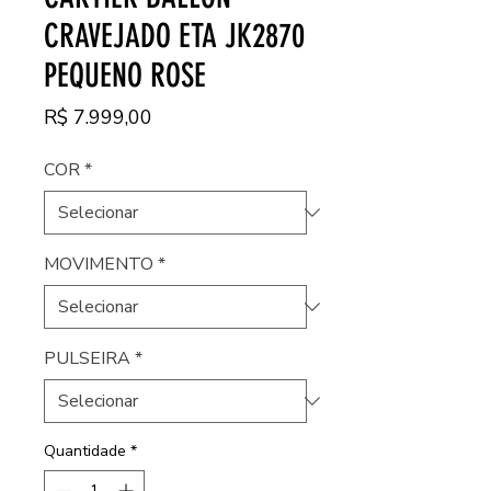
CRAVEJADO ETA JK2870
PEQUENO ROSE
Preço
R$ 7.999,00
COR
*
MOVIMENTO
*
PULSEIRA
*
Quantidade
*